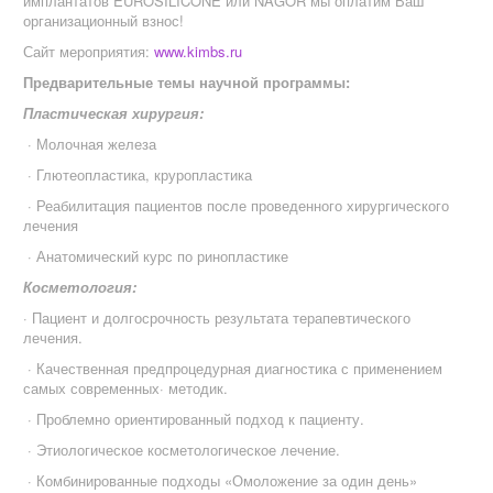
имплантатов EUROSILICONE или NAGOR мы оплатим Ваш
организационный взнос!
Сайт мероприятия:
www.kimbs.ru
Предварительные темы научной программы:
Пластическая хирургия:
· Молочная железа
· Глютеопластика, круропластика
· Реабилитация пациентов после проведенного хирургического
лечения
· Анатомический курс по ринопластике
Косметология:
· Пациент и долгосрочность результата терапевтического
лечения.
· Качественная предпроцедурная диагностика с применением
самых современных· методик.
· Проблемно ориентированный подход к пациенту.
· Этиологическое косметологическое лечение.
· Комбинированные подходы «Омоложение за один день»