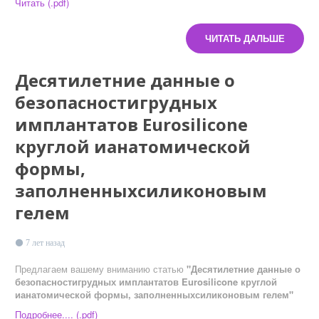
Читать (.pdf)
ЧИТАТЬ ДАЛЬШЕ
Десятилетние данные о
безопасностигрудных
имплантатов Eurosilicone
круглой ианатомической
формы,
заполненныхсиликоновым
гелем
7 лет назад
Предлагаем вашему вниманию статью
"Десятилетние данные о
безопасностигрудных имплантатов Eurosilicone круглой
ианатомической формы, заполненныхсиликоновым гелем"
Подробнее.... (.pdf)