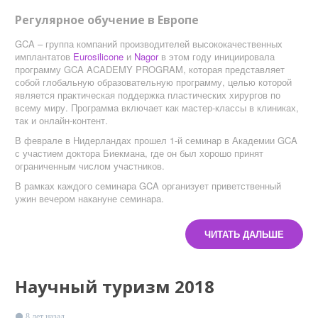
Регулярное обучение в Европе
GCA – группа компаний производителей высококачественных
имплантатов
Eurosilicone
и
Nagor
в этом году инициировала
программу GCA ACADEMY PROGRAM, которая представляет
собой глобальную образовательную программу, целью которой
является практическая поддержка пластических хирургов по
всему миру. Программа включает как мастер-классы в клиниках,
так и онлайн-контент.
В феврале в Нидерландах прошел 1-й семинар в Академии GCA
с участием доктора Биекмана, где он был хорошо принят
ограниченным числом участников.
В рамках каждого семинара GCA организует приветственный
ужин вечером накануне семинара.
ЧИТАТЬ ДАЛЬШЕ
Научный туризм 2018
8 лет назад