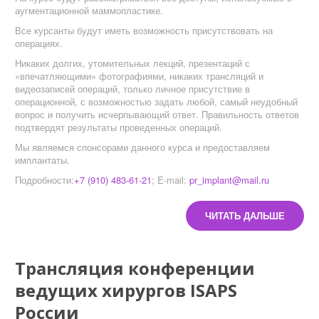
аугментационной маммопластике.
Все курсанты будут иметь возможность присутствовать на
операциях.
Никаких долгих, утомительных лекций, презентаций с
«впечатляющими» фотографиями, никаких трансляций и
видеозаписей операций, только личное присутствие в
операционной, с возможностью задать любой, самый неудобный
вопрос и получить исчерпывающий ответ. Правильность ответов
подтвердят результаты проведенных операций.
Мы являемся спонсорами данного курса и предоставляем
имплантаты.
Подробности:
+7 (910) 483-61-21
; E-mail:
pr_implant@mail.ru
ЧИТАТЬ ДАЛЬШЕ
Трансляция конференции
ведущих хирургов ISAPS
России