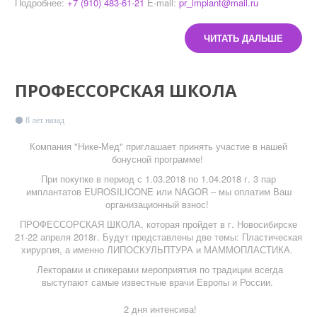
Подробнее:
+7 (910) 483-61-21
E-mail:
pr_implant@mail.ru
ЧИТАТЬ ДАЛЬШЕ
ПРОФЕССОРСКАЯ ШКОЛА
8 лет назад
Компания "Нике-Мед" приглашает принять участие в нашей
бонусной программе!
При покупке в период с 1.03.2018 по 1.04.2018 г. 3 пар
имплантатов EUROSILICONE или NAGOR – мы оплатим Ваш
организационный взнос!
ПРОФЕССОРСКАЯ ШКОЛА, которая пройдет в г. Новосибирске
21-22 апреля 2018г. Будут представлены две темы: Пластическая
хирургия, а именно ЛИПОСКУЛЬПТУРА и МАММОПЛАСТИКА.
Лекторами и спикерами мероприятия по традиции всегда
выступают самые известные врачи Европы и России.
2 дня интенсива!