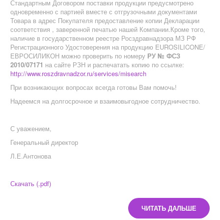
Стандартным Договором поставки продукции предусмотрено
одновременно с партией вместе с отгрузочными документами
Товара в адрес Покупателя предоставление копии Декларации
соответствия , заверенной печатью нашей Компании.Кроме того,
наличие в государственном реестре Росздравнадзора МЗ РФ
Регистрационного Удостоверения на продукцию EUROSILICONE/
ЕВРОСИЛИКОН можно проверить по номеру
РУ № ФСЗ
2010/07171
на сайте РЗН и распечатать копию по ссылке:
http://www.roszdravnadzor.ru/services/misearch
При возникающих вопросах всегда готовы Вам помочь!
Надеемся на долгосрочное и взаимовыгодное сотрудничество.
С уважением,
Генеральный директор
Л.Е.Антонова
Скачать (.pdf)
ЧИТАТЬ ДАЛЬШЕ