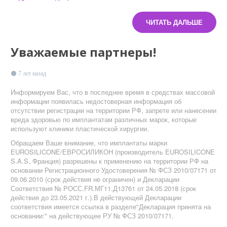
ЧИТАТЬ ДАЛЬШЕ
Уважаемые партнеры!
7 лет назад
Информируем Вас, что в последнее время в средствах массовой
информации появилась недостоверная информация об
отсутствии регистрации на территории РФ, запрете или нанесении
вреда здоровью по имплантатам различных марок, которые
используют клиники пластической хирургии.
Обращаем Ваше внимание, что имплантаты марки
EUROSILICONE/ЕВРОСИЛИКОН (производитель EUROSILICONE
S.A.S, Франция) разрешены к применению на территории РФ на
основании Регистрационного Удостоверения № ФСЗ 2010/07171 от
09.06.2010 (срок действия не ограничен) и Декларации
Соответствия № РОСС.FR.МГ11.Д13761 от 24.05.2018 (срок
действия до 23.05.2021 г.).В действующей Декларации
соответствия имеется ссылка в разделе"Декларация принята на
основании:" на действующее РУ № ФСЗ 2010/07171.