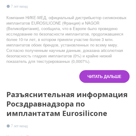
7 лет назад
Компания НИКЕ-МЕД, официальный дистрибьютор силиконовых
имплантатов EUROSILICONE (Франция) и NAGOR
(Великобритания), сообщила, что в Европе было проведено
исследование по безопасности имплантатов, продолжавшееся
более 10-ти лет, в котором приняли участие более 3 млн.
имплантатов обоих брендов, установленных по всему миру.
Согласно полученным научным данным, доказана абсолютная
безопасность гладких имплантатов (0%) и крайне низкий
показатель для текстурированных (0,0007%).
ЧИТАТЬ ДАЛЬШЕ
Разъяснительная информация
Росздравнадзора по
имплантатам Eurosilicone
7 лет назад