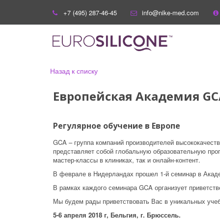
+7 (495) 287-46-45
info@nike-med.com
Назад к списку
Европейская Академия G
Регулярное обучение в Европе
GCA – группа компаний производителей высококачест
представляет собой глобальную образовательную прог
мастер-классы в клиниках, так и онлайн-контент.
В феврале в Нидерландах прошел 1-й семинар в Акаде
В рамках каждого семинара GCA организует приветств
Мы будем рады приветствовать Вас в уникальных уче
5-6 апреля 2018 г, Бельгия, г. Брюссель.