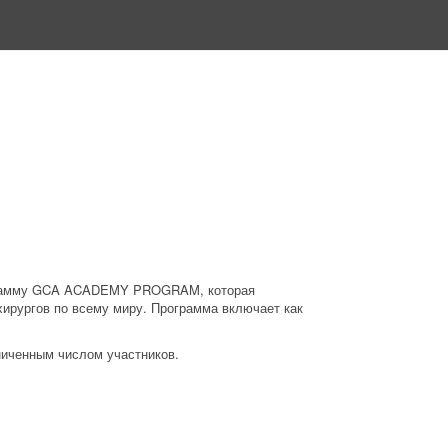
грамму GCA ACADEMY PROGRAM, которая
ирургов по всему миру. Программа включает как
ниченным числом участников.